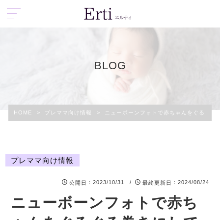
BLOG
HOME
>
プレママ向け情報
>
ニューボーンフォトで赤ちゃんをぐるぐる
プレママ向け情報
：2023/10/31 /
：2024/08/24
公開日
最終更新日
ニューボーンフォトで赤ち