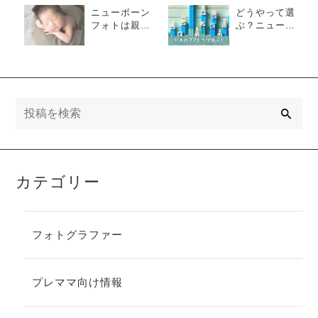
ニューボーン
どうやって選
フォトは親の
ぶ？ニューボ
エゴ？そう言
ーンフォトグ
われる理由を
ラファーの選
探ってみた
び方
検
索
カテゴリー
フォトグラファー
プレママ向け情報